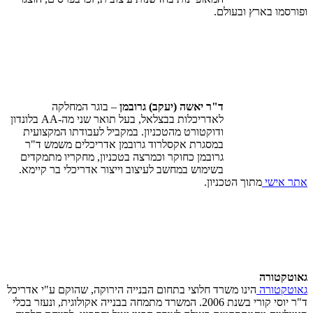
ופורסמו בארץ ובעולם.
ד"ר יאשה (יעקב) גרובמן
– בוגר המחלקה
לאדריכלות בבצלאל, בעל תואר שני מה-
AA
בלונדון
ודוקטורט מהטכניון. במקביל לעבודתו המקצועית
במסגרת אקסלרוד גרובמן אדריכלים משמש ד"ר
גרובמן כחוקר וכמרצה בטכניון, מחקריו מתמקדים
בשימוש במחשב לעיצוב וייצור אדריכלי בר קיימא.
אתר אישי
מתוך הטכניון.
גאוטקטורה
גאוטקטורה
הינו משרד חלוצי בתחום הבנייה הירוקה, שהוקם ע"י אדריכל
ד"ר יוסי קורי בשנת 2006. המשרד מתמחה בבנייה אקולוגית, ונעזר בכלי