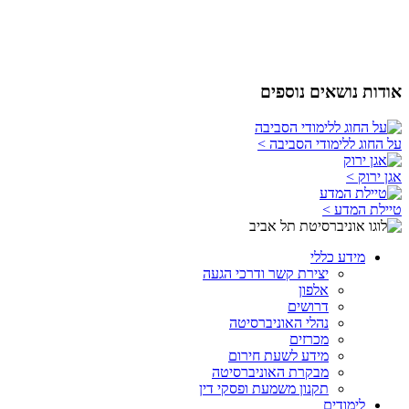
אודות נושאים נוספים
על החוג ללימודי הסביבה >
אגן ירוק >
טיילת המדע >
מידע כללי
יצירת קשר ודרכי הגעה
אלפון
דרושים
נהלי האוניברסיטה
מכרזים
מידע לשעת חירום
מבקרת האוניברסיטה
תקנון משמעת ופסקי דין
לימודים