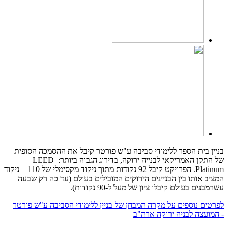
בניין בית הספר ללימודי סביבה ע"ש פורטר קיבל את ההסמכה הסופית
של התקן האמריקאי לבנייה ירוקה, בדירוג הגבוה ביותר: LEED
Platinum. הפרויקט קיבל 92 נקודות מתוך ניקוד מקסימלי של 110 – ניקוד
המציב אותו בין הבניינים הירוקים המובילים בעולם (עד כה רק שבעה
עשרמבנים בעולם קיבלו ציון של מעל ל-90 נקודות).
לפרטים נוספים על מקרה המבחן של בניין ללימודי הסביבה ע"ש פורטר
- המועצה לבניה ירוקה ארה"ב