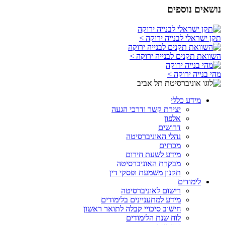
נושאים נוספים
תקן ישראלי לבנייה ירוקה >
השוואת תקנים לבנייה ירוקה >
מהי בנייה ירוקה >
מידע כללי
יצירת קשר ודרכי הגעה
אלפון
דרושים
נהלי האוניברסיטה
מכרזים
מידע לשעת חירום
מבקרת האוניברסיטה
תקנון משמעת ופסקי דין
לימודים
רישום לאוניברסיטה
מידע למתעניינים בלימודים
חישוב סיכויי קבלה לתואר ראשון
לוח שנת הלימודים