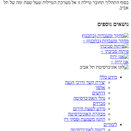
בסוף התהליך תחובר טיילת זו אל מערכת הטיילות שעל שפת ימה של תל
אביב.
נושאים נוספים
מחקר ומעבדות (בתכנון) >
פיתוח סביבתי >
אגן ירוק >
מידע כללי
יצירת קשר ודרכי הגעה
אלפון
דרושים
נהלי האוניברסיטה
מכרזים
מידע לשעת חירום
מבקרת האוניברסיטה
תקנון משמעת ופסקי דין
לימודים
רישום לאוניברסיטה