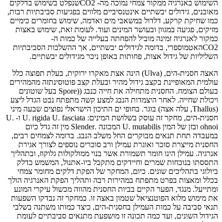
השימוש באנרגיה ממקור צמחי נמוכה מה- CO2שנפלט בשימוש בדלקים
מאובנים, גידולים יבשתיים אינטנסיביים מלווים בפגיעות סביבתיות רבות,
כמו שחיקת קרקע, דלדול במשאבי מים ואדמה, שימוש בחומרים כימיים
מזיקים, פגיעה במגוון ובעושר המינים ועוד. לעומת זאת, שימוש באצות
כמקור לאנרגיה זמינה מוביל להפחתה בעלייה של כמות ה-
CO2האטמוספרי, בדומה לגידולים יבשתיים, אך ההשלכות הסביבתיות
השליליות של גידול אצות, פחותות באופן ניכר מגידולים יבשתיים.
האצה חסנית-הים, (Ulva) הינה אצת מאקרו ירוקית, בעלת תפוצה כלל
עולמית המאופיינת בקצב גידול מהיר ובעלת קצב פוטוסינתזה מהמהירים
בעולם הצומח. החסנית מתחילה את חייה כנבג ((Spore בעל שוטונים
ויכולת שחייה. לאחר היצמדות הנבג למצע קשה מתפתח נבט הגדל ליצע
(Thallus, עלה אצה) בוגר. בחופי ים התיכון הישראלי נפוצים שבעה מיני
חסנית-הים, מחקר זה עוסק בשלושת המינים: U. rigida U. fasciata ו- U.
ohnoi ובזן של המין U. mutabilis המכונה .Slender מין זה גדל כיום
במעבדה תחת תנאים מבוקרים החל משלב הנבג. בדומה לצמחים רבים,
החסנית מייצרת סוכר ואוגרת עמילן ורב סוכרים נוספים לצורך אגירת
אנרגיה. עמילן הינו חומר תשמורת אשר בנוי ממולקולות גלוקוז, ובתהליך
התססתו בנוכחות שמרים וחיידקים מתקבל ביו-אתנול, המשמש כדלק
ביולוגי בתהליכים שונים. כיום, המחקר של הפקת דלקים מחומר צמחי
בכלל ומאצות בפרט מתפתח במהירות רבה ותהליך הפקת האנרגיה הולך
ומתייעל. מנגד, הפער הקיים בביות החסנית מהווה מכשול עיקרי המונע
את מימוש מלוא הפוטנציאל שטמון באצה זו. במחקר זה נבדקו השפעות
תנאי סביבה על כמות העמילן בחסנית-הים, כיצד כמותו משתנה בשלבי
הגידול השונים, ועד כמה תכונה זו מושפעת מתנאים סביבתיים לעומת