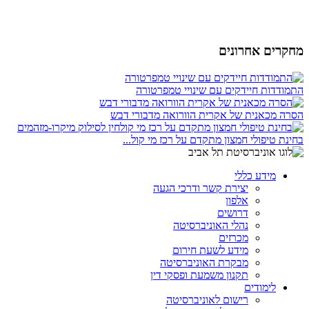
מחקרים אחרונים
התמודדות חיידקים עם שינויי טמפרטורה
הסרה מכאנית של אקרית הוורואה מדבורי דבש
בחינת טיפולי חמצון מתקדם על רכז מי קול...
מידע כללי
יצירת קשר ודרכי הגעה
אלפון
דרושים
נהלי האוניברסיטה
מכרזים
מידע לשעת חירום
מבקרת האוניברסיטה
תקנון משמעת ופסקי דין
לימודים
רישום לאוניברסיטה