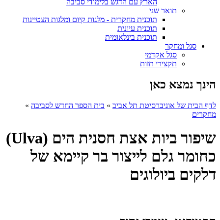
הארץ עם הדגש בלימודי סביבה
תואר שני
תוכנית מחקרית - מלגות קיום ומלגות הצטיינות
תוכנית עיונית
תוכנית בינלאומית
סגל ומחקר
סגל אקדמי
תקצירי תזות
הינך נמצא כאן
לדף הבית של אוניברסיטת תל אביב
»
בית הספר החדש לסביבה
»
מחקרים
שיפור ביות אצת חסנית הים (Ulva)
כחומר גלם לייצור בר קיימא של
דלקים ביולוגים