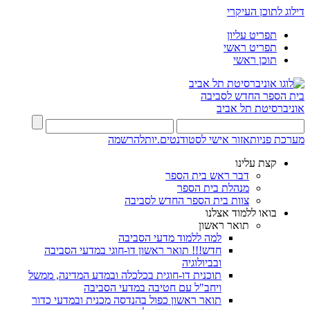
דילוג לתוכן העיקרי
תפריט עליון
תפריט ראשי
תוכן ראשי
בית הספר החדש לסביבה
אוניברסיטת תל אביב
מערכת פניות
אזור אישי לסטודנטים.יות
להרשמה
קצת עלינו
דבר ראש בית הספר
מנהלת בית הספר
צוות בית הספר החדש לסביבה
בואו ללמוד אצלנו
תואר ראשון
למה ללמוד מדעי הסביבה
חדש!!! תואר ראשון דו-חוגי במדעי הסביבה
ובביולוגיה
תוכנית דו-חוגית בכלכלה ובמדע המדינה, ממשל
ויחב"ל עם חטיבה במדעי הסביבה
תואר ראשון כפול בהנדסה מכנית ובמדעי כדור