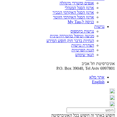
אגפים ומשרדי מינהלה
ארגון הסגל המנהלי
ארגון הסגל האקדמי הבכיר
ארגון הסגל האקדמי הזוטר
כניסה ל-My Tau
נגישות
נגישות בקמפוס
מניעה וטיפול בהטרדה מינית
הנחיות בדבר חוק חופש המידע
הצהרת נגישות
הגנת הפרטיות
תנאי שימוש
אוניברסיטת תל אביב
P.O. Box 39040, Tel Aviv 6997801
אתר מלא
English
חיפוש באתר זה
חיפוש בכל האוניברסיטה