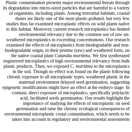
Plastic contamination presents major environmental threats through
its degradation into micro-sized particles that are harmful to a variety
of organisms, including plants. Among terrestrial habitats, coastal
dunes are likely one of the most plastic-polluted, but very few
studies thus far examined microplastic effects on wild plants native
to this habitat. Moreover, current research microplastics has limited
environmental relevancy due to the common use of raw un-
weathered microplastics in exceeding concentrations. Our research
examined the effects of microplastics from biodegradable and non-
biodegradable origin, in their pristine (raw) and weathered form, on
the native coastal plant
Cutandia maritima
. We first synthesized
engineered microplastics of high environmental relevancy from bulk
plastic products. Then, we exposed
C. maritima
to the microplastics
in the soil. Though no effect was found on the plants following
chronic exposure to all microplastic types, weathered plastic in the
maternal environment delayed seed germination, suggesting
epigenetic modifications might have an effect at the embryo stage. In
contrast, direct exposure of microplastics, specifically polylactic
acid, facilitated seeds germination. Our results highlight the
importance of studying the effects of microplastic on seed
germination and raise the chronic ecological consequences of
environmental microplastic costal contamination, which needs to be
taken into account in regulatory and environmental assessments