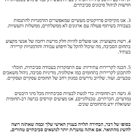
חדשות לניהול סיכונים סביבתיים.
3. אנו מקיימים פרויקטים מעשיים שמאפשרים הזדמנויות להתנסות
בעבודה בשיתוף פעולה עם ארגונים לא ממשלתיים, ממשלות ותעשיות.
4. רשת מקצועית: אנו פועלים להיות חלק מרשת רחבה של אנשי מקצוע
בתחום הסביבה, מה שיכול להקל על חיפוש עבודה והזדמנויות קריירה
בעתיד.
5. הכנה לקריירות עתידיות: עם התמקדות בעבודה סביבתית, תוכל/י
להתכונן לקריירות בתחומים כמו אקולוגיה, מדיניות סביבה, ניהול משאבים
טבעיים, ועוד, שלרוב נדרשים במגוון רחב של תחומים עסקיים ועסקיים.
6. גישה רב-תחומית: כדי לגשת לבעיות סביבתיות מכל מיני היבטים
(מדעיים, חברתיים, טכנולוגיים), אנו מציעים קורסים בגישה רב-תחומית
ששואלת ידע מתחומים שונים.
בסופו של דבר, הבחירה תלויה בעניין האישי שלך ובמה שאת/ה רוצה
להשיג מהתואר. אם את/ה נמשך/ת יותר לנושאים סביבתיים טהורים,