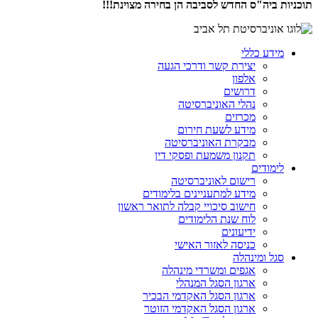
תוכניות ביה"ס החדש לסביבה הן בחירה מצוינת!!!
מידע כללי
יצירת קשר ודרכי הגעה
אלפון
דרושים
נהלי האוניברסיטה
מכרזים
מידע לשעת חירום
מבקרת האוניברסיטה
תקנון משמעת ופסקי דין
לימודים
רישום לאוניברסיטה
מידע למתעניינים בלימודים
חישוב סיכויי קבלה לתואר ראשון
לוח שנת הלימודים
ידיעונים
כניסה לאזור האישי
סגל ומינהלה
אגפים ומשרדי מינהלה
ארגון הסגל המנהלי
ארגון הסגל האקדמי הבכיר
ארגון הסגל האקדמי הזוטר