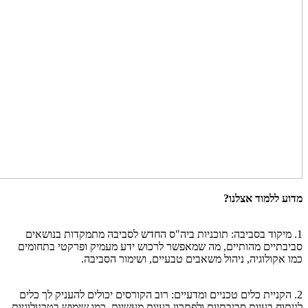
מדוע ללמוד אצלנו?
1. מיקוד בסביבה: תוכניות ביה"ס החדש לסביבה מתמקדות בנושאים
סביבתיים מהותיים, מה שמאפשר לרכוש ידע מעמיק ופרקטי בתחומים
כמו אקולוגיה, ניהול משאבים טבעיים, ושימור הסביבה.
2. הקניית כלים טכניים ומדעיים: רוב הקורסים יכולים להעניק לך כלים
לניתוח בעיות סביבתיות ולפתרון בעיות מעשיות, כמו שימוש בטכנולוגיות