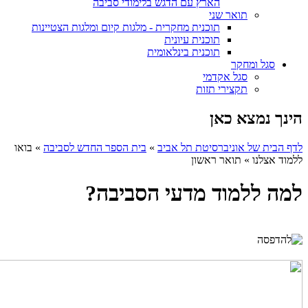
הארץ עם הדגש בלימודי סביבה
תואר שני
תוכנית מחקרית - מלגות קיום ומלגות הצטיינות
תוכנית עיונית
תוכנית בינלאומית
סגל ומחקר
סגל אקדמי
תקצירי תזות
הינך נמצא כאן
לדף הבית של אוניברסיטת תל אביב
»
בית הספר החדש לסביבה
»
בואו
ללמוד אצלנו
»
תואר ראשון
למה ללמוד מדעי הסביבה?