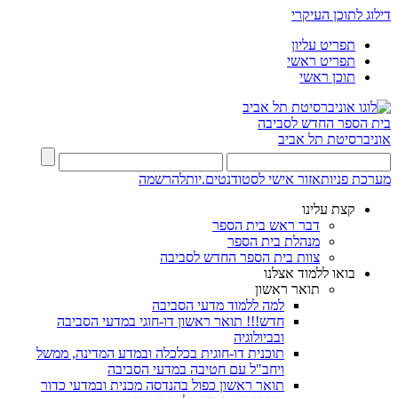
דילוג לתוכן העיקרי
תפריט עליון
תפריט ראשי
תוכן ראשי
בית הספר החדש לסביבה
אוניברסיטת תל אביב
מערכת פניות
אזור אישי לסטודנטים.יות
להרשמה
קצת עלינו
דבר ראש בית הספר
מנהלת בית הספר
צוות בית הספר החדש לסביבה
בואו ללמוד אצלנו
תואר ראשון
למה ללמוד מדעי הסביבה
חדש!!! תואר ראשון דו-חוגי במדעי הסביבה
ובביולוגיה
תוכנית דו-חוגית בכלכלה ובמדע המדינה, ממשל
ויחב"ל עם חטיבה במדעי הסביבה
תואר ראשון כפול בהנדסה מכנית ובמדעי כדור