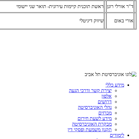
ד"ר אורלי רונן
ראשת תוכנית קיימות עירונית- תואר שני יישומי
אורי באום
שיווק דיגיטלי
מידע כללי
יצירת קשר ודרכי הגעה
אלפון
דרושים
נהלי האוניברסיטה
מכרזים
מידע לשעת חירום
מבקרת האוניברסיטה
תקנון משמעת ופסקי דין
לימודים