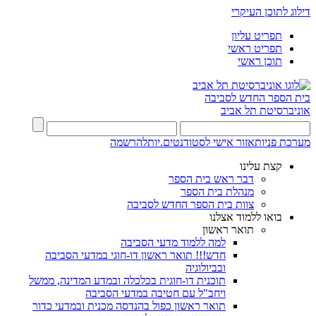
דילוג לתוכן העיקרי
תפריט עליון
תפריט ראשי
תוכן ראשי
בית הספר החדש לסביבה
אוניברסיטת תל אביב
מערכת פניות
אזור אישי לסטודנטים.יות
להרשמה
קצת עלינו
דבר ראש בית הספר
מנהלת בית הספר
צוות בית הספר החדש לסביבה
בואו ללמוד אצלנו
תואר ראשון
למה ללמוד מדעי הסביבה
חדש!!! תואר ראשון דו-חוגי במדעי הסביבה
ובביולוגיה
תוכנית דו-חוגית בכלכלה ובמדע המדינה, ממשל
ויחב"ל עם חטיבה במדעי הסביבה
תואר ראשון כפול בהנדסה מכנית ובמדעי כדור