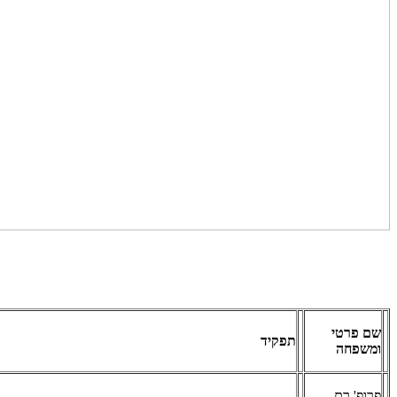
שם פרטי
תפקיד
ומשפחה
פרופ' רם