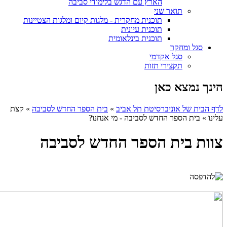
הארץ עם הדגש בלימודי סביבה
תואר שני
תוכנית מחקרית - מלגות קיום ומלגות הצטיינות
תוכנית עיונית
תוכנית בינלאומית
סגל ומחקר
סגל אקדמי
תקצירי תזות
הינך נמצא כאן
לדף הבית של אוניברסיטת תל אביב
»
בית הספר החדש לסביבה
»
קצת
עלינו
»
בית הספר החדש לסביבה - מי אנחנו?
צוות בית הספר החדש לסביבה