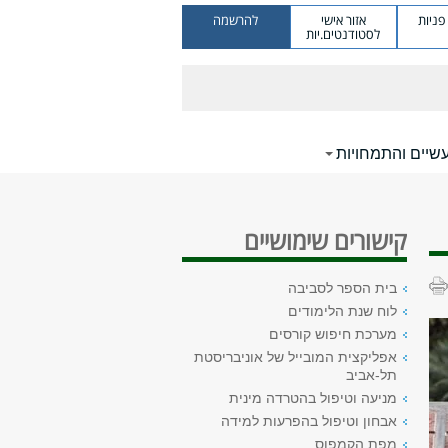
ניות
אזור אישי
להרשמה
לסטודנטים.יות
שיים והתמחויות
קישורים שימושיים
בית הספר לסביבה
לוח שנת הלימודים
מערכת חיפוש קורסים
אפליקצית המובייל של אוניבריסטת
תל-אביב
מניעה וטיפול בהטרדה מינית
אבחון וטיפול בהפרעות למידה
מפת הקמפוס