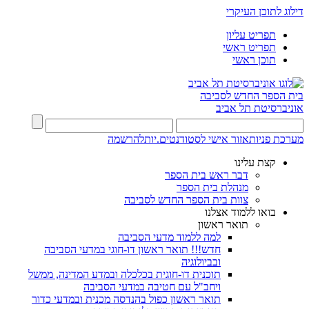
דילוג לתוכן העיקרי
תפריט עליון
תפריט ראשי
תוכן ראשי
בית הספר החדש לסביבה
אוניברסיטת תל אביב
מערכת פניות
אזור אישי לסטודנטים.יות
להרשמה
קצת עלינו
דבר ראש בית הספר
מנהלת בית הספר
צוות בית הספר החדש לסביבה
בואו ללמוד אצלנו
תואר ראשון
למה ללמוד מדעי הסביבה
חדש!!! תואר ראשון דו-חוגי במדעי הסביבה
ובביולוגיה
תוכנית דו-חוגית בכלכלה ובמדע המדינה, ממשל
ויחב"ל עם חטיבה במדעי הסביבה
תואר ראשון כפול בהנדסה מכנית ובמדעי כדור