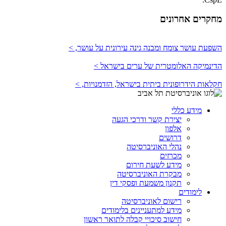
מחקרים אחרונים
השפעת עושר צומח ומבנה גינה עירונית על עושר, >
הדינמיקה האלומטרית של ערים בישראל >
חקלאות הידרופונית ביתית בישראל, הזדמנויות, >
מידע כללי
יצירת קשר ודרכי הגעה
אלפון
דרושים
נהלי האוניברסיטה
מכרזים
מידע לשעת חירום
מבקרת האוניברסיטה
תקנון משמעת ופסקי דין
לימודים
רישום לאוניברסיטה
מידע למתעניינים בלימודים
חישוב סיכויי קבלה לתואר ראשון