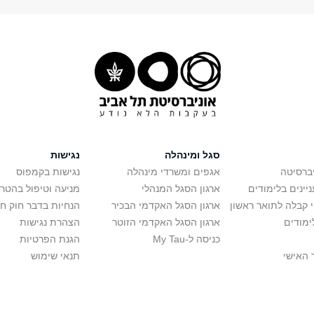
סגל ומינהלה
נגישות
יברסיטה
אגפים ומשרדי מינהלה
נגישות בקמפוס
יינים בלימודים
ארגון הסגל המנהלי
מניעה וטיפול בהטר
י קבלה לתואר ראשון
ארגון הסגל האקדמי הבכיר
הנחיות בדבר חוק ח
ימודים
ארגון הסגל האקדמי הזוטר
הצהרת נגישות
כניסה ל-My Tau
הגנת הפרטיות
 האישי
תנאי שימוש