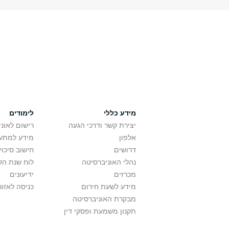
מידע כללי
לימודים
יצירת קשר ודרכי הגעה
רישום לאונ
אלפון
מידע למתענ
דרושים
חישוב סיכוי
נהלי האוניברסיטה
לוח שנת הל
מכרזים
ידיעונים
מידע לשעת חירום
כניסה לאזור
מבקרת האוניברסיטה
תקנון משמעת ופסקי דין