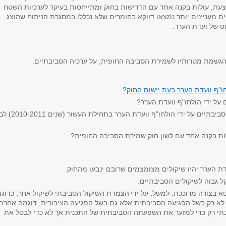
צעת, עולות בקנה אחד עם הדרישות בחוק ומתייחסות בעיקר לערכיות השטח
ם מעניינים יותר נמצאו דווקא בחומרים שלא נכללו במסגרת הניתוח שהוצג
ט של ועדת הערר.
גשמת מטרותיו לשמירת הסביבה החופית, על ערכיה הסביבתיים.
ו"ף וועדת הערר בעת יישום החוק?
על ידי הולחו"ף וועדת הערר?
האם יש שוני באופן שקילת השיקולים הסביבתיים על ידי הולחו"ף וועדת הערר בת
ות בקנה אחד עם לשון חוק שמירת הסביבה החופית?
דת הערר יהיו שיקולים מצומצמים שרובם ינבעו מהחוק.
ל גבוה לשיקולים הסביבתיים.
א בצורה מרוככת. למשל, על ידי
הצמדת השיקול הסביבתי לשיקול אחר, כדוג
ת לא רק בשל הפגיעה הסביבתית אלא גם בשל הפגיעה הציבורית. דוגמה אחרת
 רק כדי למזער את השפעתה הסביבתית של התכנית אך לא כדי לבטל את