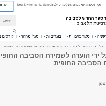
מערכת פ
סטודנטים מתעניינים
תוכניות לימודים
אלפון
New Environmental School
חיפוש
הספר החדש לסביבה
רסיטת תל אביב
שמה
סטודנטים.יות
בוגרים.ות
סגל ומחקר
קורסים מ
|
|
|
|
נשקלים על ידי הועדה לשמירת הסביבה החופית בעת יישום חוק שמירת הסביבה החופית
 ידי הועדה לשמירת הסביבה החופי
 הסביבה החופית
טמן