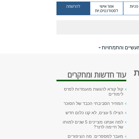
ניות
אזור אישי
להרשמה
לסטודנטים.יות
עשיים והתמחויות
ת
עוד חדשות ומחקרים
קול קורא להגשת מועמדות לפרס
לימודים
המחיר הסביבתי הכבד של הסוכר
הצילו 5 עצים, לא קנו כלום חדש
למה אנחנו מציינים 5 שנים למותו
של חיימה לרנר?
מעבר למספרים: מה הציפורים