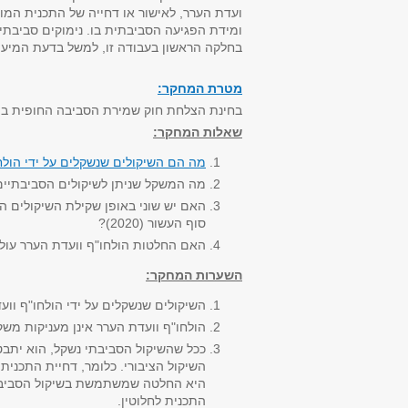
ועדת הערר, לאישור או דחייה של התכנית המו
ומידת הפגיעה הסביבתית בו. נימוקים סביבתיי
בחלקה הראשון בעבודה זו, למשל בדעת המיעו
מטרת המחקר:
בחינת הצלחת חוק שמירת הסביבה החופית בה
שאלות המחקר:
מה הם השיקולים שנשקלים על ידי הולח
מה המשקל שניתן לשיקולים הסביבתיים 
סוף העשור (2020)?
האם החלטות הולחו"ף וועדת הערר עול
השערות המחקר:
השיקולים שנשקלים על ידי הולחו"ף ווע
הולחו"ף וועדת הערר אינן מעניקות משק
ככל שהשיקול הסביבתי נשקל, הוא יתבט
השיקול הציבורי. כלומר, דחיית התכני
היא החלטה שמשתמשת בשיקול הסביבתי
התכנית לחלוטין.