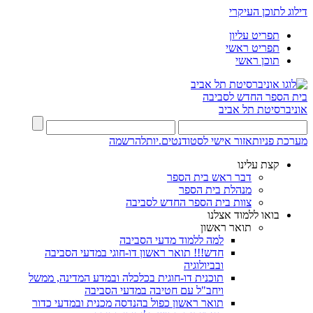
דילוג לתוכן העיקרי
תפריט עליון
תפריט ראשי
תוכן ראשי
בית הספר החדש לסביבה
אוניברסיטת תל אביב
מערכת פניות
אזור אישי לסטודנטים.יות
להרשמה
קצת עלינו
דבר ראש בית הספר
מנהלת בית הספר
צוות בית הספר החדש לסביבה
בואו ללמוד אצלנו
תואר ראשון
למה ללמוד מדעי הסביבה
חדש!!! תואר ראשון דו-חוגי במדעי הסביבה
ובביולוגיה
תוכנית דו-חוגית בכלכלה ובמדע המדינה, ממשל
ויחב"ל עם חטיבה במדעי הסביבה
תואר ראשון כפול בהנדסה מכנית ובמדעי כדור