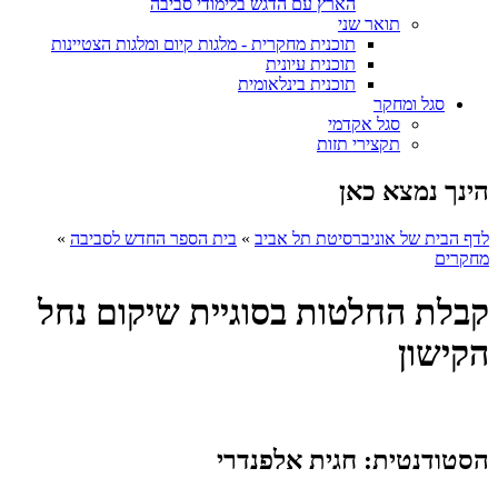
הארץ עם הדגש בלימודי סביבה
תואר שני
תוכנית מחקרית - מלגות קיום ומלגות הצטיינות
תוכנית עיונית
תוכנית בינלאומית
סגל ומחקר
סגל אקדמי
תקצירי תזות
הינך נמצא כאן
לדף הבית של אוניברסיטת תל אביב
»
בית הספר החדש לסביבה
»
מחקרים
קבלת החלטות בסוגיית שיקום נחל
הקישון
הסטודנטית: חגית אלפנדרי