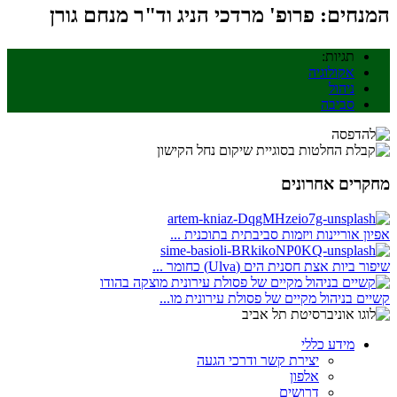
המנחים: פרופ' מרדכי הניג וד"ר מנחם גורן
תגיות:
אקולוגיה
ניהול
סביבה
מחקרים אחרונים
אפיון אוריינות ויזמות סביבתית בתוכנית ...
שיפור ביות אצת חסנית הים (Ulva) כחומר ...
קשיים בניהול מקיים של פסולת עירונית מו...
מידע כללי
יצירת קשר ודרכי הגעה
אלפון
דרושים