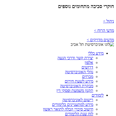
חוקרי סביבה מתחומים נוספים
ניהול >
מדעי הרוח >
מדעים מדויקים >
מידע כללי
יצירת קשר ודרכי הגעה
אלפון
דרושים
נהלי האוניברסיטה
מכרזים
מידע לשעת חירום
מבקרת האוניברסיטה
תקנון משמעת ופסקי דין
לימודים
רישום לאוניברסיטה
מידע למתעניינים בלימודים
חישוב סיכויי קבלה לתואר ראשון
לוח שנת הלימודים