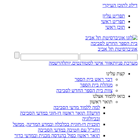
דילוג לתוכן העיקרי
תפריט עליון
תפריט ראשי
תוכן ראשי
בית הספר החדש לסביבה
אוניברסיטת תל אביב
מערכת פניות
אזור אישי לסטודנטים.יות
להרשמה
קצת עלינו
דבר ראש בית הספר
מנהלת בית הספר
צוות בית הספר החדש לסביבה
בואו ללמוד אצלנו
תואר ראשון
למה ללמוד מדעי הסביבה
חדש!!! תואר ראשון דו-חוגי במדעי הסביבה
ובביולוגיה
תוכנית דו-חוגית בכלכלה ובמדע המדינה, ממשל
ויחב"ל עם חטיבה במדעי הסביבה
תואר ראשון כפול בהנדסה מכנית ובמדעי כדור