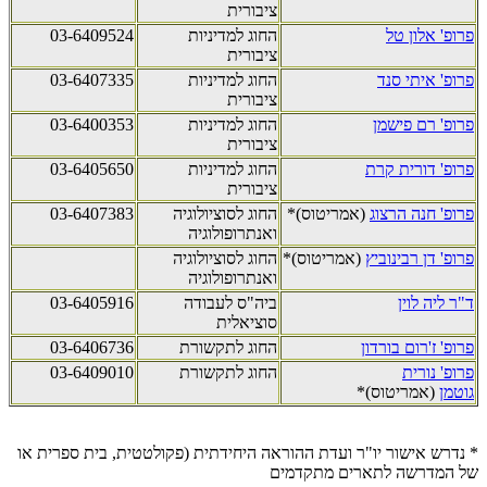
ציבורית
פרופ' אלון טל
החוג למדיניות
03-6409524
ציבורית
פרופ' איתי סנד
החוג למדיניות
03-6407335
ציבורית
פרופ' רם פישמן
החוג למדיניות
03-6400353
ציבורית
פרופ' דורית קרת
החוג למדיניות
03-6405650
ציבורית
פרופ' חנה הרצוג
(אמריטוס)*
החוג לסוציולוגיה
03-6407383
ואנתרופולוגיה
פרופ' דן רבינוביץ
(אמריטוס)*
החוג לסוציולוגיה
ואנתרופולוגיה
ד"ר ליה לוין
ביה"ס לעבודה
03-6405916
סוציאלית
פרופ' ז'רום בורדון
החוג לתקשורת
03-6406736
פרופ' נורית
החוג לתקשורת
03-6409010
גוטמן
(אמריטוס)*
* נדרש אישור יו"ר ועדת ההוראה היחידתית (פקולטטית, בית ספרית או
של המדרשה לתארים מתקדמים