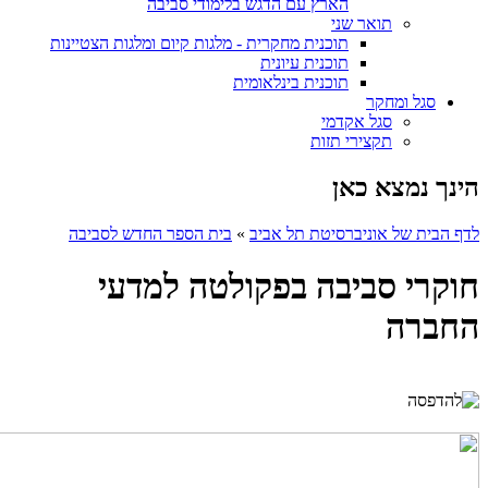
הארץ עם הדגש בלימודי סביבה
תואר שני
תוכנית מחקרית - מלגות קיום ומלגות הצטיינות
תוכנית עיונית
תוכנית בינלאומית
סגל ומחקר
סגל אקדמי
תקצירי תזות
הינך נמצא כאן
לדף הבית של אוניברסיטת תל אביב
»
בית הספר החדש לסביבה
חוקרי סביבה בפקולטה למדעי
החברה