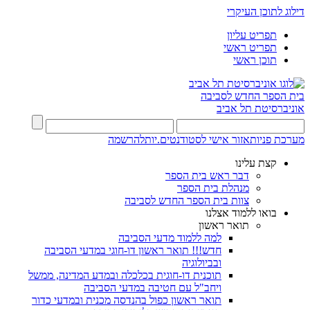
דילוג לתוכן העיקרי
תפריט עליון
תפריט ראשי
תוכן ראשי
בית הספר החדש לסביבה
אוניברסיטת תל אביב
מערכת פניות
אזור אישי לסטודנטים.יות
להרשמה
קצת עלינו
דבר ראש בית הספר
מנהלת בית הספר
צוות בית הספר החדש לסביבה
בואו ללמוד אצלנו
תואר ראשון
למה ללמוד מדעי הסביבה
חדש!!! תואר ראשון דו-חוגי במדעי הסביבה
ובביולוגיה
תוכנית דו-חוגית בכלכלה ובמדע המדינה, ממשל
ויחב"ל עם חטיבה במדעי הסביבה
תואר ראשון כפול בהנדסה מכנית ובמדעי כדור