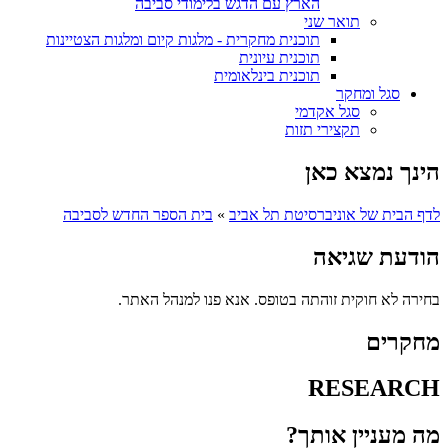
הארץ עם הדגש בלימודי סביבה
תואר שני
תוכנית מחקרית - מלגות קיום ומלגות הצטיינות
תוכנית עיונית
תוכנית בינלאומית
סגל ומחקר
סגל אקדמי
תקצירי תזות
הינך נמצא כאן
לדף הבית של אוניברסיטת תל אביב
»
בית הספר החדש לסביבה
הודעת שגיאה
בחירה לא חוקית זוהתה בטופס. אנא פנו למנהל האתר.
מחקרים
RESEARCH
מה מעניין אותך?