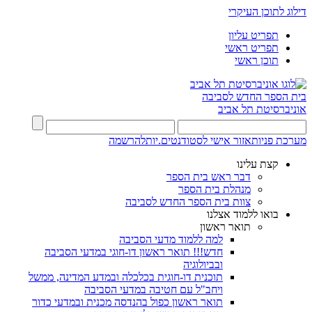
דילוג לתוכן העיקרי
תפריט עליון
תפריט ראשי
תוכן ראשי
בית הספר החדש לסביבה
אוניברסיטת תל אביב
מערכת פניות
אזור אישי לסטודנטים.יות
להרשמה
קצת עלינו
דבר ראש בית הספר
מנהלת בית הספר
צוות בית הספר החדש לסביבה
בואו ללמוד אצלנו
תואר ראשון
למה ללמוד מדעי הסביבה
חדש!!! תואר ראשון דו-חוגי במדעי הסביבה
ובביולוגיה
תוכנית דו-חוגית בכלכלה ובמדע המדינה, ממשל
ויחב"ל עם חטיבה במדעי הסביבה
תואר ראשון כפול בהנדסה מכנית ובמדעי כדור