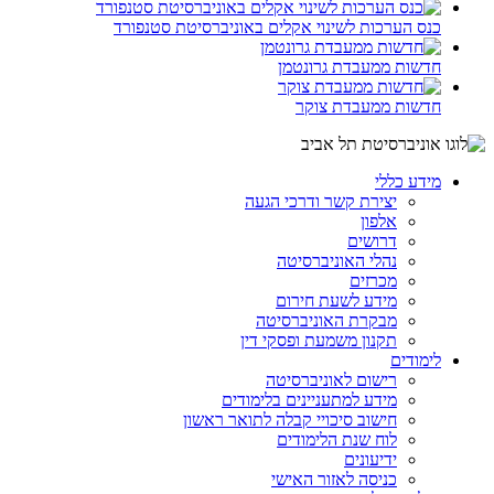
כנס הערכות לשינוי אקלים באוניברסיטת סטנפורד
חדשות ממעבדת גרונטמן
חדשות ממעבדת צוקר
מידע כללי
יצירת קשר ודרכי הגעה
אלפון
דרושים
נהלי האוניברסיטה
מכרזים
מידע לשעת חירום
מבקרת האוניברסיטה
תקנון משמעת ופסקי דין
לימודים
רישום לאוניברסיטה
מידע למתעניינים בלימודים
חישוב סיכויי קבלה לתואר ראשון
לוח שנת הלימודים
ידיעונים
כניסה לאזור האישי