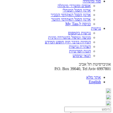
סגל ומינהלה
אגפים ומשרדי מינהלה
ארגון הסגל המנהלי
ארגון הסגל האקדמי הבכיר
ארגון הסגל האקדמי הזוטר
כניסה ל-My Tau
נגישות
נגישות בקמפוס
מניעה וטיפול בהטרדה מינית
הנחיות בדבר חוק חופש המידע
הצהרת נגישות
הגנת הפרטיות
תנאי שימוש
אוניברסיטת תל אביב
P.O. Box 39040, Tel Aviv 6997801
אתר מלא
English